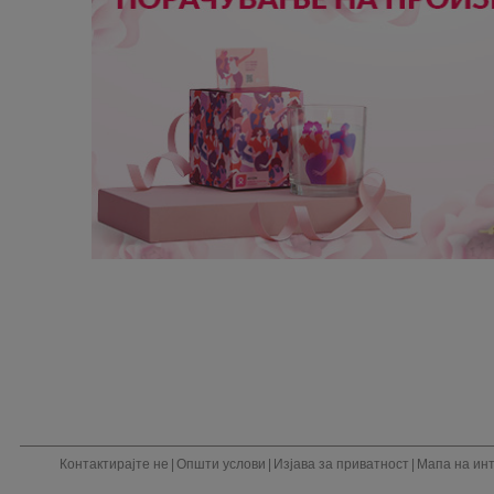
Контактирајте не
|
Општи услови
|
Изјава за приватност
|
Мапа на ин