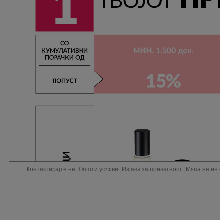
Контактирајте не
|
Општи услови
|
Изјава за приватност
|
Мапа на ин