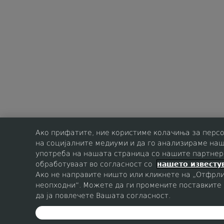
Ако прифатите, ние користиме колачиња за перс
на социјалните медиуми и да го анализираме наш
употреба на нашата страница со нашите партнер
обработуваат во согласност со
нашето известу
Ако не направите ништо или кликнете на „Отфрли
неопходни“. Можете да ги промените поставките 
да ја повлечете Вашата согласност.